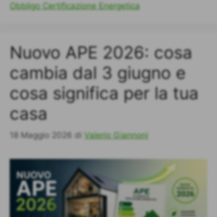
Obbligo Certificazione Energetica
Nuovo APE 2026: cosa
cambia dal 3 giugno e
cosa significa per la tua
casa
18 Maggio 2026
di
Valerio Giannoni