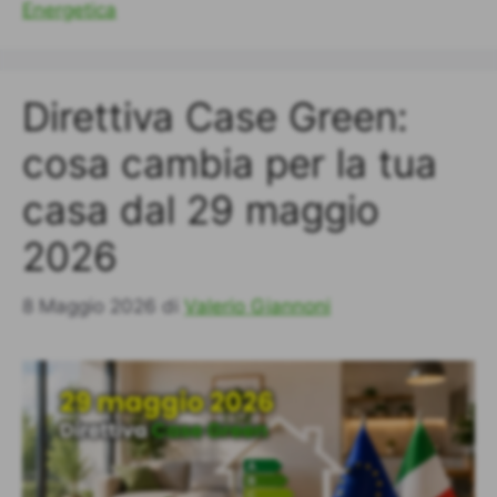
Energetica
Direttiva Case Green:
cosa cambia per la tua
casa dal 29 maggio
2026
8 Maggio 2026
di
Valerio Giannoni