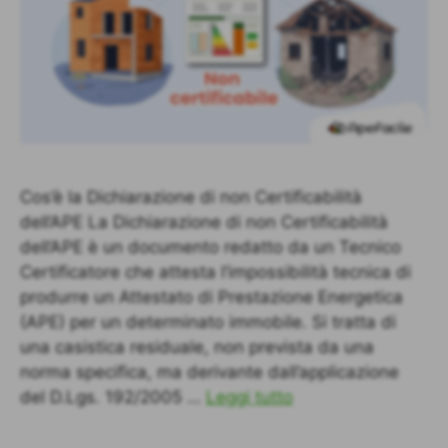
Cos’è la Dichiarazione di non Certificabilità
dell’APE La Dichiarazione di non Certificabilità
dell’APE è un documento redatto da un Tecnico
Certificatore che attesta l’impossibilità tecnica di
produrre un Attestato di Prestazione Energetica
(APE) per un determinato immobile. Si tratta di
una casistica residuale, non prevista da una
norma specifica, ma derivante dall’applicazione
del D.Lgs. 192/2005 …
Leggi tutto