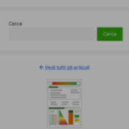
Cerca
Cerca
Vedi tutti gli articoli