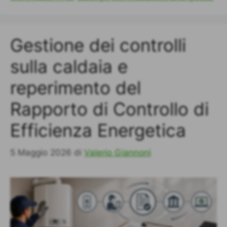
Gestione dei controlli
sulla caldaia e
reperimento del
Rapporto di Controllo di
Efficienza Energetica
5 Maggio 2026
di
Valerio Giannoni