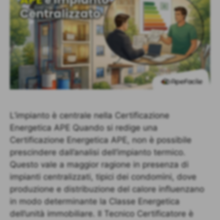
L’impianto è centrale nella Certificazione
Energetica APE Quando si redige una
Certificazione Energetica APE, non è possibile
prescindere dall’analisi dell’impianto termico.
Questo vale a maggior ragione in presenza di
impianti centralizzati, tipici dei condomìni, dove
produzione e distribuzione del calore influenzano
in modo determinante la Classe Energetica
dell’unità immobiliare. Il Tecnico Certificatore è