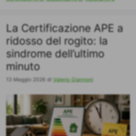
La Certificazione APE a
ridosso del rogito: la
sindrome dell’ultimo
minuto
13 Maggio 2026
di
Valerio Giannoni