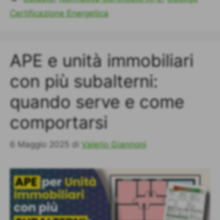
Certificazione Energetica
APE e unità immobiliari
con più subalterni:
quando serve e come
comportarsi
6 Maggio 2025
di
Valerio Giannoni