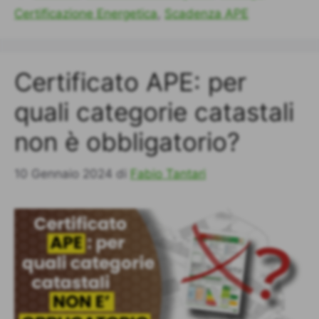
Certificazione Energetica
,
Scadenza APE
Certificato APE: per
quali categorie catastali
non è obbligatorio?
10 Gennaio 2024
di
Fabio Tantari