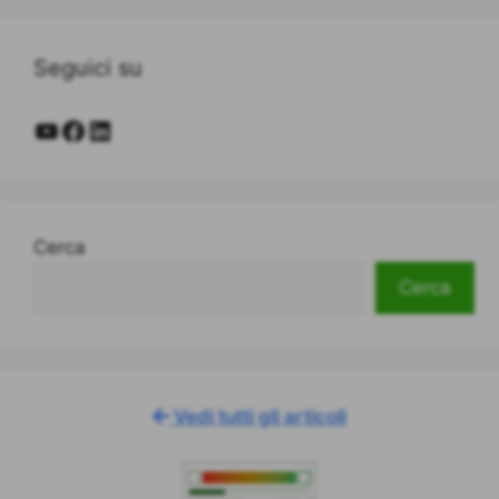
Seguici su
YouTube
Facebook
LinkedIn
Cerca
Cerca
Vedi tutti gli articoli