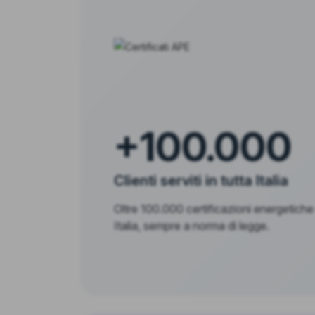
+100.000
Clienti serviti in tutta Italia
Oltre 100.000 certificazioni energetiche
Italia, sempre a norma di legge.