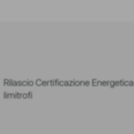
Rilascio Certificazione Energetic
limitrofi