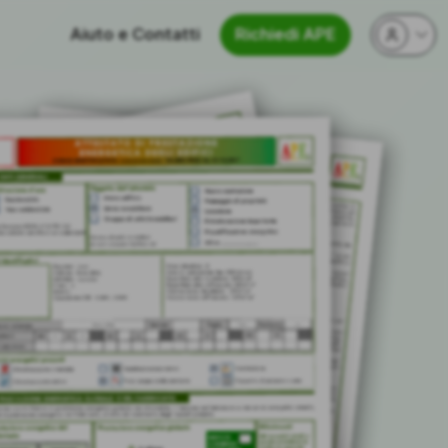
Aiuto e Contatti
Richiedi APE