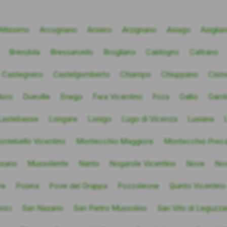
Altissimo
Arcugnano
Arsiero
Arzignano
Asiago
Asiglia
Brendola
Bressanvido
Brogliano
Caldogno
Caltrano
Castegnero
Castelgomberto
Chiampo
Chiuppano
Cism
doro
Dueville
Enego
Fara Vicentino
Foza
Gallio
Gamb
Lastebasse
Longare
Lonigo
Lugo di Vicenza
Lusiana
ntebello Vicentino
Montecchio Maggiore
Montecchio Preca
sano
Mussolente
Nanto
Nogarole Vicentino
Nove
Nov
re
Posina
Pove del Grappa
Pozzoleone
Quinto Vicentino
rici
San Nazario
San Pietro Mussolino
San Vito di Leguzza