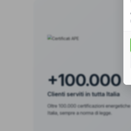
+100.000
Clienti serviti in tutta Italia
Oltre 100.000 certificazioni energetiche
Italia, sempre a norma di legge.