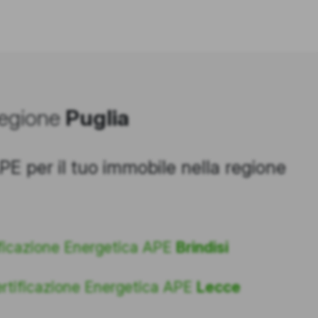
 regione
Puglia
APE per il tuo immobile nella regione
ficazione Energetica APE
Brindisi
rtificazione Energetica APE
Lecce