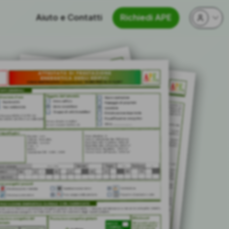
Aiuto e Contatti
Richiedi APE