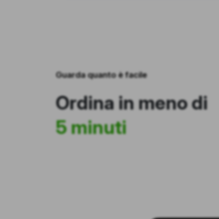
Guarda quanto è facile
Ordina in meno di
5 minuti