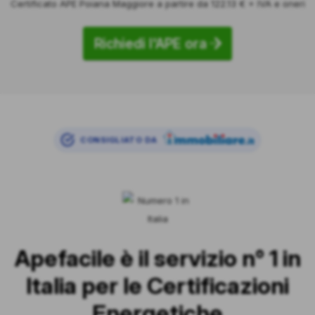
Certificato APE Poiana Maggiore a partire da 122.13 € + IVA e oneri
Richiedi l'APE ora
CONSIGLIATO DA
Apefacile è il servizio n° 1 in
Italia per le Certificazioni
Energetiche