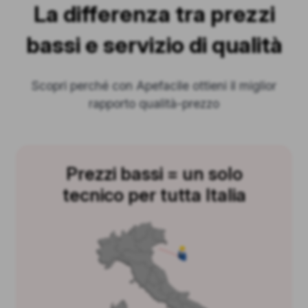
La differenza tra prezzi
bassi e servizio di qualità
Scopri perché con Apefacile ottieni il miglior
rapporto qualità-prezzo
Prezzi bassi = un solo
tecnico per tutta Italia