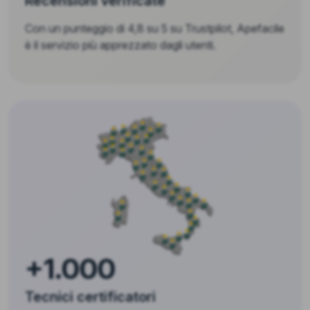
Recensioni verificate
Con un punteggio di 4,8 su 5 su Trustpilot, Apefacile
è il servizio più apprezzato dagli utenti.
+1.000
Tecnici certificatori