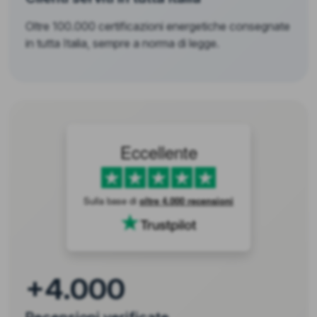
Oltre 100.000 certificazioni energetiche consegnate
in tutta Italia, sempre a norma di legge.
Eccellente
Sulla base di
oltre 4.000 recensioni
+4.000