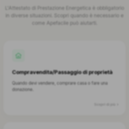
L'Attestato di Prestazione Energetica è obbligatorio
in diverse situazioni. Scopri quando è necessario e
come Apefacile può aiutarti.
Compravendita/Passaggio di proprietà
Quando devi vendere, comprare casa o fare una
donazione.
Scopri di più