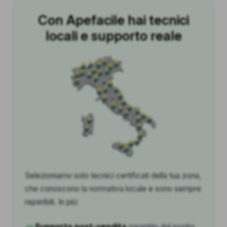
Con Apefacile hai tecnici
locali e supporto reale
Selezioniamo solo tecnici certificati della tua zona,
che conoscono la normativa locale e sono sempre
reperibili. In più:
Supporto post-vendita
garantito dal nostro