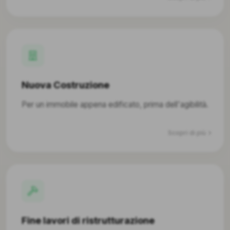
Nuova Costruzione
Per un immobile appena edificato, prima dell'agibilità.
Scopri di più
Fine lavori di ristrutturazione