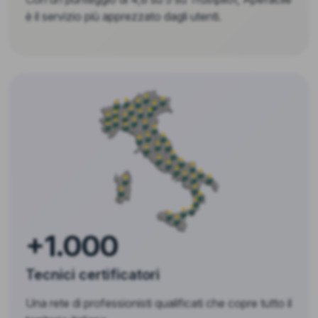
è il servizio più apprezzato dagli utenti.
+1.000
Tecnici certificatori
Una rete di professionisti qualificati che copre tutto il