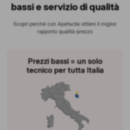
bassi e servizio di qualità
Scopri perché con Apefacile ottieni il miglior
rapporto qualità-prezzo
Prezzi bassi = un solo
tecnico per tutta Italia