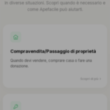
in diverse situazioni. Scopri quando è necessario e
come Apefacile può aiutarti.
Compravendita/Passaggio di proprietà
Quando devi vendere, comprare casa o fare una
donazione.
Scopri di più