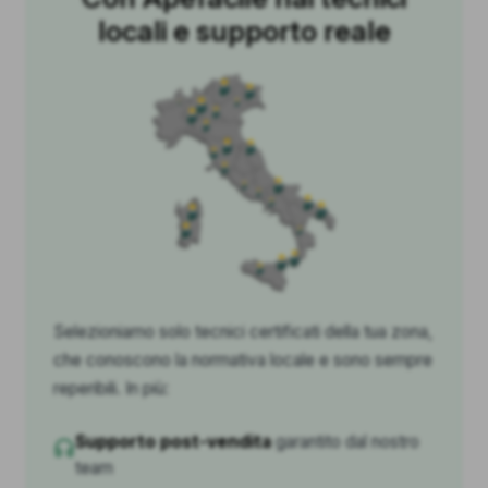
locali e supporto reale
Selezioniamo solo tecnici certificati della tua zona,
che conoscono la normativa locale e sono sempre
reperibili. In più:
Supporto post-vendita
garantito dal nostro
team