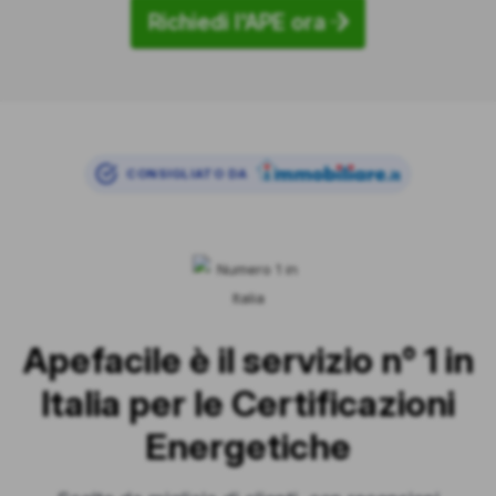
Richiedi l'APE ora
CONSIGLIATO DA
Apefacile è il servizio n° 1 in
Italia per le Certificazioni
Energetiche