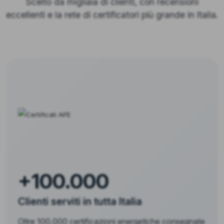
Scelto da migliaia di clienti, con recensioni
eccellenti e la rete di certificatori più grande in Italia.
+100.000
Clienti serviti in tutta Italia
Oltre 100.000 certificazioni energetiche consegnate