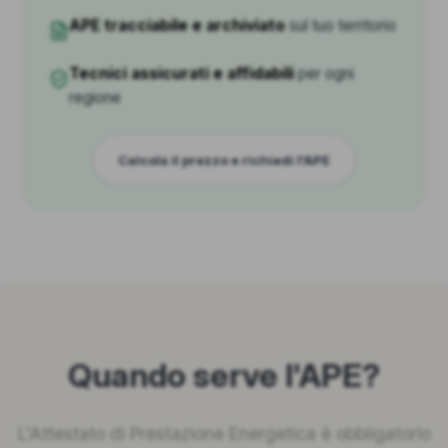
APE tracciabile e archiviato
sul tuo territorio
Tecnici assicurati e affidabili
per ogni
regione
Calcola il prezzo e richiedi l'APE
Quando serve l'APE?
L'Attestato di Prestazione Energetica è obbligatorio