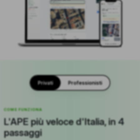
Privati
Professionisti
COME FUNZIONA
L'APE più veloce d'Italia, in 4
passaggi