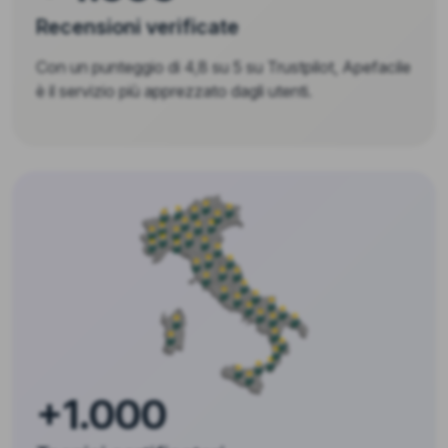
Recensioni verificate
Con un punteggio di 4,8 su 5 su Trustpilot, Apefacile
è il servizio più apprezzato dagli utenti.
+1.000