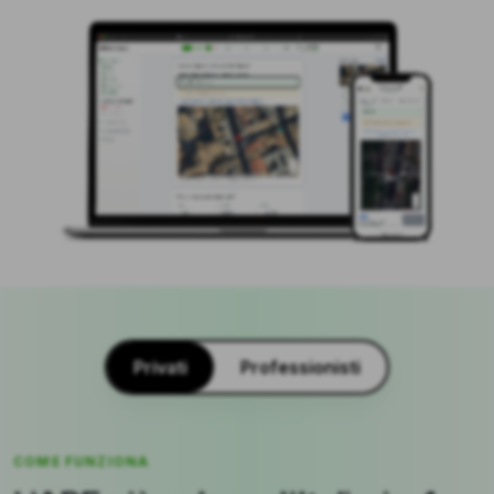
Privati
Professionisti
COME FUNZIONA