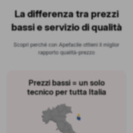
La differenza tra prezzi
bassi e servizio di qualità
Scopri perché con Apefacile ottieni il miglior
rapporto qualità-prezzo
Prezzi bassi = un solo
tecnico per tutta Italia