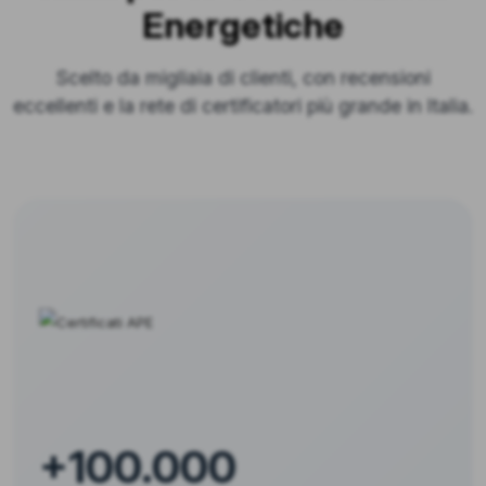
Energetiche
Scelto da migliaia di clienti, con recensioni
eccellenti e la rete di certificatori più grande in Italia.
+100.000