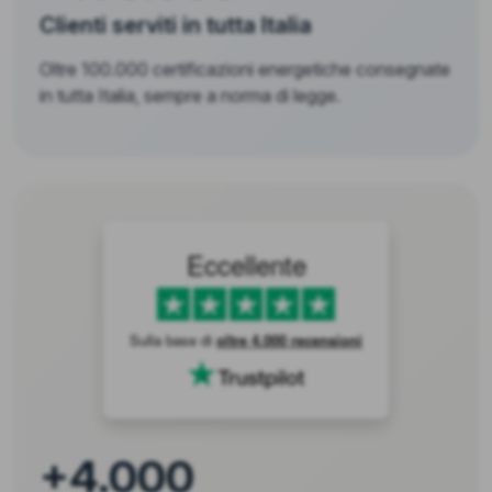
Clienti serviti in tutta Italia
Oltre 100.000 certificazioni energetiche consegnate
in tutta Italia, sempre a norma di legge.
Eccellente
Sulla base di
oltre 4.000 recensioni
+4.000