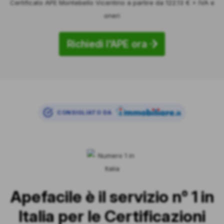
Certificato APE Montebello Vicentino a partire da 122.13 € + IVA e
oneri
Richiedi l'APE ora
CONSIGLIATO DA
Apefacile è il servizio n° 1 in
Italia per le Certificazioni