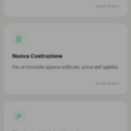
Scopri di più
Nuova Costruzione
Per un immobile appena edificato, prima dell'agibilità.
Scopri di più