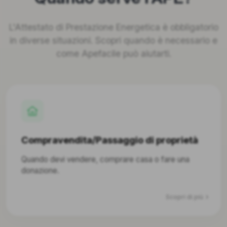
L'Attestato di Prestazione Energetica è obbligatorio
in diverse situazioni. Scopri quando è necessario e
come Apefacile può aiutarti.
Compravendita/Passaggio di proprietà
Quando devi vendere, comprare casa o fare una
donazione.
Scopri di più