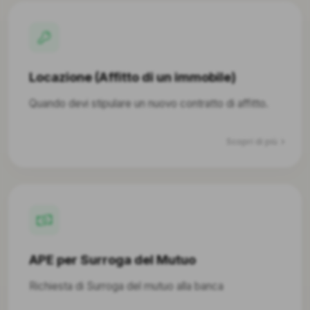
Locazione (Affitto di un immobile)
Quando devi stipulare un nuovo contratto di affitto.
Scopri di più
APE per Surroga del Mutuo
Richiesta di Surroga del mutuo alla banca