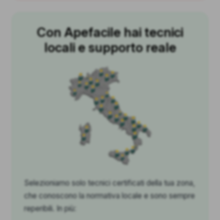
Con Apefacile hai tecnici
locali e supporto reale
Selezioniamo solo tecnici certificati della tua zona,
che conoscono la normativa locale e sono sempre
reperibili. In più: