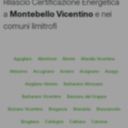
Rilascio Certificazione Energetica
a
Montebello Vicentino
e nei
comuni limitrofi
Agugliaro
Albettone
Alonte
Altavilla Vicentina
Altissimo
Arcugnano
Arsiero
Arzignano
Asiago
Asigliano Veneto
Barbarano Mossano
Barbarano Vicentino
Bassano del Grappa
Bolzano Vicentino
Breganze
Brendola
Bressanvido
Brogliano
Caldogno
Caltrano
Calvene