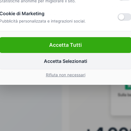
Statistiche anonime per migliorare il sito.
iaia di clienti, con recensioni eccellenti e la rete di ce
grande in Italia.
Cookie di Marketing
Pubblicità personalizzata e integrazioni social.
Accetta Tutti
Accetta Selezionati
Rifiuta non necessari
Sulla b