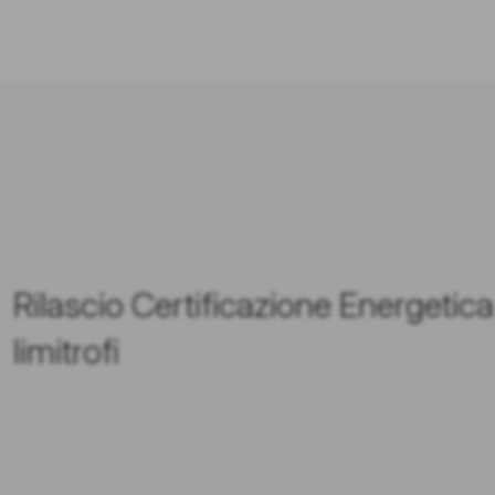
Rilascio Certificazione Energetic
limitrofi