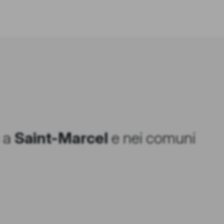
a a
Saint-Marcel
e nei comuni