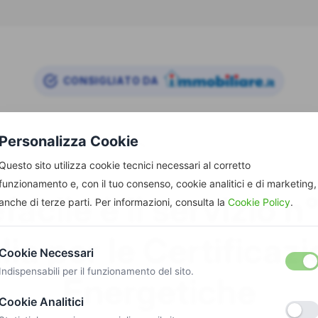
CONSIGLIATO DA
Personalizza Cookie
Questo sito utilizza cookie tecnici necessari al corretto
funzionamento e, con il tuo consenso, cookie analitici e di marketing,
acile è il servizio n°
anche di terze parti. Per informazioni, consulta la
Cookie Policy
.
alia per le Certificazi
Cookie Necessari
Indispensabili per il funzionamento del sito.
Energetiche
Cookie Analitici