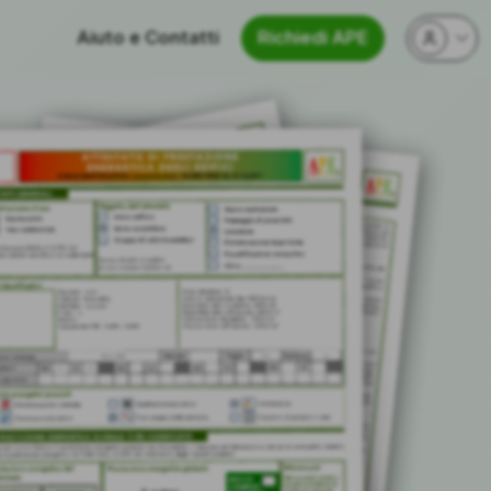
Aiuto e Contatti
Richiedi APE