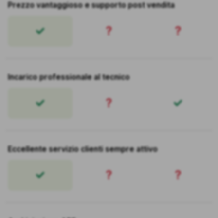
Prezzo vantaggioso e supporto post vendita
?
?
Incarico professionale al tecnico
?
Eccellente servizio clienti sempre attivo
?
?