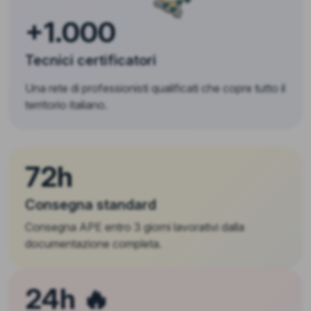
+1.000
Tecnici certificatori
Una rete di professionisti qualificati che copre tutto il
territorio italiano.
72h
Consegna standard
Consegna APE entro 3 giorni lavorativi dalla
documentazione completa.
24h 🔥