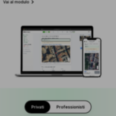
Vai al modulo
Privati
Professionisti