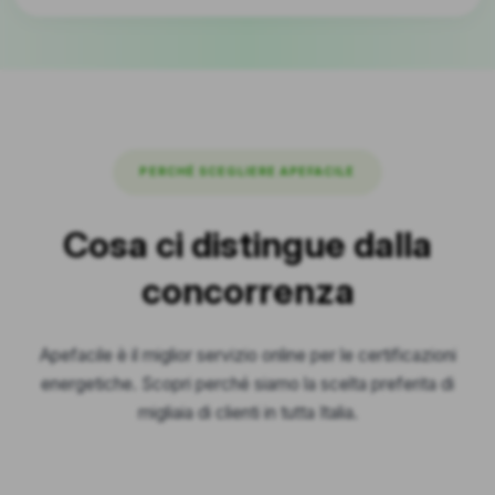
PERCHÉ SCEGLIERE APEFACILE
Cosa ci distingue dalla
concorrenza
Apefacile è il miglior servizio online per le certificazioni
energetiche. Scopri perché siamo la scelta preferita di
migliaia di clienti in tutta Italia.