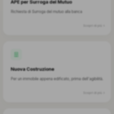
APE per Surroga del Mutuo
Richiesta di Surroga del mutuo alla banca
Scopri di più
Nuova Costruzione
Per un immobile appena edificato, prima dell'agibilità.
Scopri di più