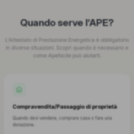
Quando serve l'APE?
L'Attestato di Prestazione Energetica è obbligatorio
in diverse situazioni. Scopri quando è necessario e
come Apefacile può aiutarti.
Compravendita/Passaggio di proprietà
Quando devi vendere, comprare casa o fare una
donazione.