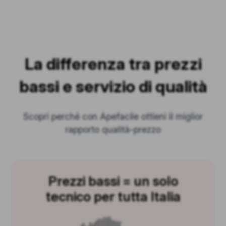
La differenza tra prezzi
bassi e servizio di qualità
Scopri perché con Apefacile ottieni il miglior
rapporto qualità-prezzo
Prezzi bassi = un solo
tecnico per tutta Italia