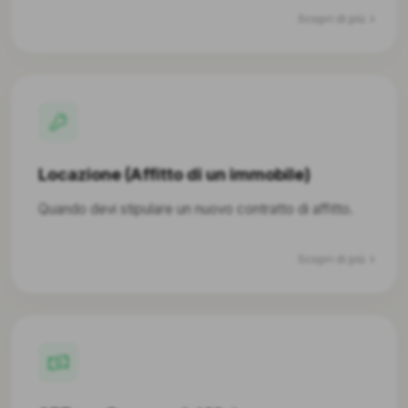
Scopri di più
Locazione (Affitto di un immobile)
Quando devi stipulare un nuovo contratto di affitto.
Scopri di più