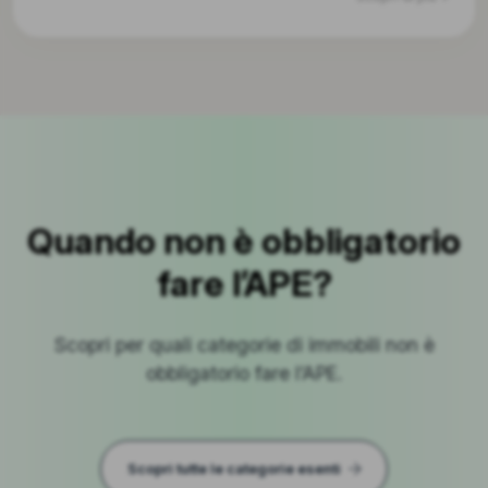
Quando non è obbligatorio
fare l’APE?
Scopri per quali categorie di immobili non è
obbligatorio fare l’APE.
Scopri tutte le categorie esenti