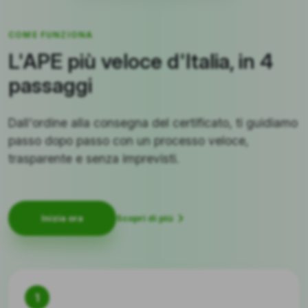
COME FUNZIONA
L'APE più veloce d'Italia, in 4
passaggi
Dall'ordine alla consegna del certificato, ti guidiamo
passo dopo passo con un processo veloce,
trasparente e senza imprevisti.
Scopri di più
Inizia ora
1