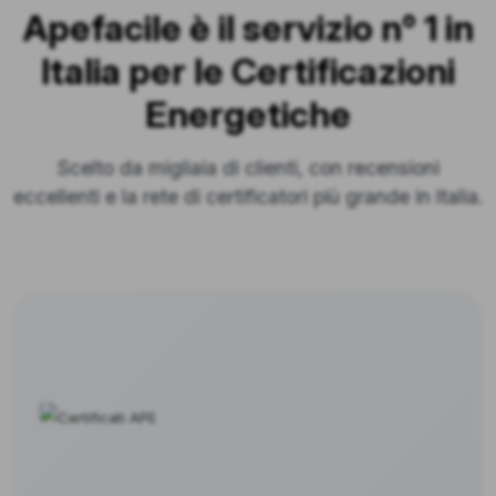
Apefacile è il servizio n° 1 in
Italia per le Certificazioni
Energetiche
Scelto da migliaia di clienti, con recensioni
eccellenti e la rete di certificatori più grande in Italia.