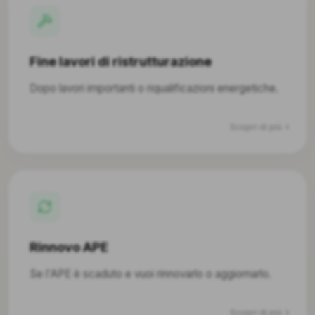
Fine lavori di ristrutturazione
Dopo lavori importanti o riqualificazioni energetiche.
Scopri di più
Rinnovo APE
Se l'APE è scaduto e vuoi rinnovarlo o aggiornarlo.
Scopri di più