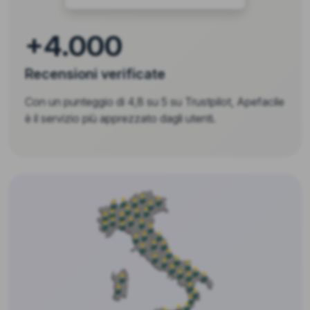
+4.000
Recensioni verificate
Con un punteggio di 4,8 su 5 su Trustpilot, Apefacile
è il servizio più apprezzato dagli utenti.