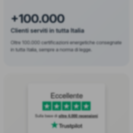
+100.000
Clienti serviti in tutta Italia
Oltre 100.000 certificazioni energetiche consegnate
in tutta Italia, sempre a norma di legge.
Eccellente
Sulla base di
oltre 4.000 recensioni