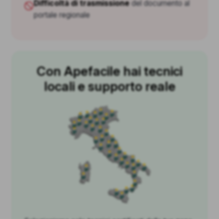
Difficoltà di trasmissione
del documento al
portale regionale
Con Apefacile hai tecnici
locali e supporto reale