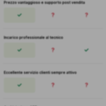
Prezzo vantaggioso e supporto post vendita
?
?
Incarico professionale al tecnico
?
Eccellente servizio clienti sempre attivo
?
?