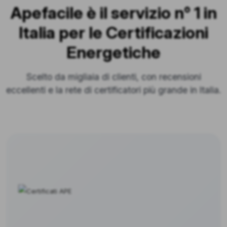
Apefacile è il servizio n° 1 in
Italia per le Certificazioni
Energetiche
Scelto da migliaia di clienti, con recensioni
eccellenti e la rete di certificatori più grande in Italia.