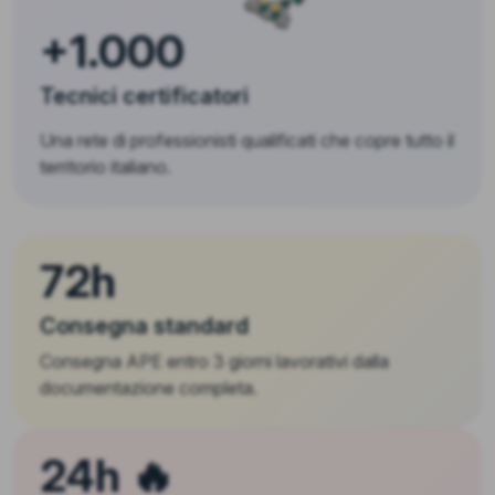
+1.000
Tecnici certificatori
Una rete di professionisti qualificati che copre tutto il
territorio italiano.
72h
Consegna standard
Consegna APE entro 3 giorni lavorativi dalla
documentazione completa.
24h 🔥