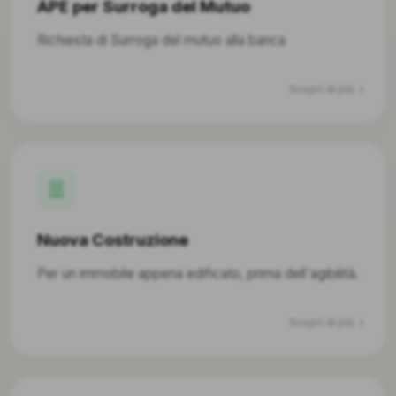
APE per Surroga del Mutuo
Richiesta di Surroga del mutuo alla banca
Scopri di più
Nuova Costruzione
Per un immobile appena edificato, prima dell'agibilità.
Scopri di più