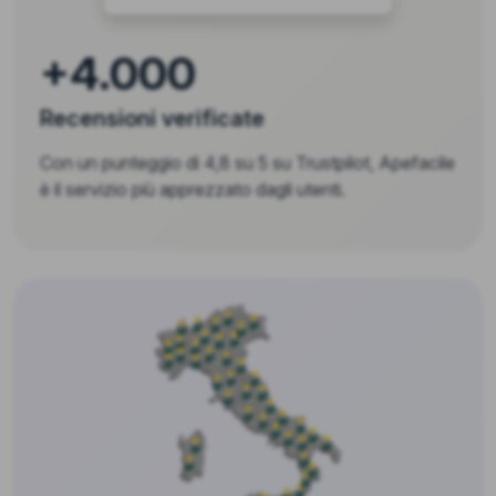
+4.000
Recensioni verificate
Con un punteggio di 4,8 su 5 su Trustpilot, Apefacile
è il servizio più apprezzato dagli utenti.