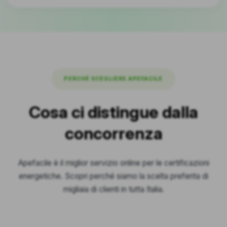
PERCHÉ SCEGLIERE APEFACILE
Cosa ci distingue dalla
concorrenza
Apefacile è il miglior servizio online per le certificazioni
energetiche. Scopri perché siamo la scelta preferita di
migliaia di clienti in tutta Italia.