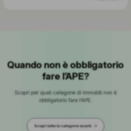
Quando non è obbligatorio
fare l’APE?
Scopri per quali categorie di immobili non è
obbligatorio fare l’APE.
Scopri tutte le categorie esenti