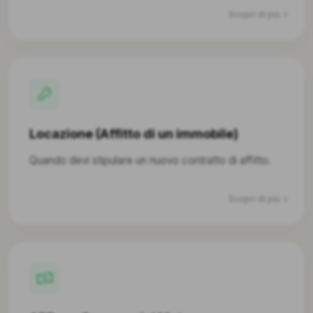
Scopri di più
Locazione (Affitto di un immobile)
Quando devi stipulare un nuovo contratto di affitto.
Scopri di più