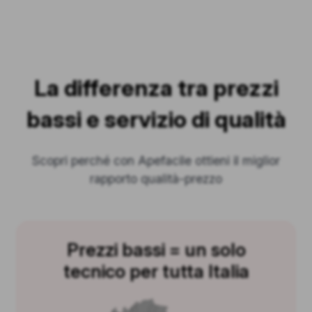
La differenza tra prezzi
bassi e servizio di qualità
Scopri perché con Apefacile ottieni il miglior
rapporto qualità-prezzo
Prezzi bassi = un solo
tecnico per tutta Italia