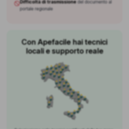
Difficoltà di trasmissione
del documento al
portale regionale
Con Apefacile hai tecnici
locali e supporto reale