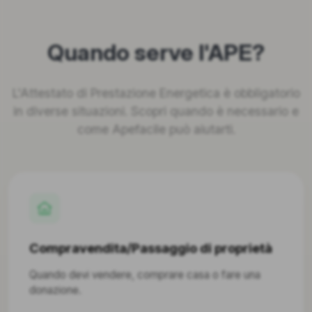
Quando serve l'APE?
L'Attestato di Prestazione Energetica è obbligatorio
in diverse situazioni. Scopri quando è necessario e
come Apefacile può aiutarti.
Compravendita/Passaggio di proprietà
Quando devi vendere, comprare casa o fare una
donazione.