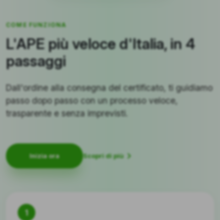
COME FUNZIONA
L'APE più veloce d'Italia, in 4
passaggi
Dall'ordine alla consegna del certificato, ti guidiamo
passo dopo passo con un processo veloce,
trasparente e senza imprevisti.
Scopri di più
Inizia ora
1