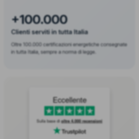
+100.000
Clienti serviti in tutta Italia
Oltre 100.000 certificazioni energetiche consegnate
in tutta Italia, sempre a norma di legge.
Eccellente
Sulla base di
oltre 4.000 recensioni