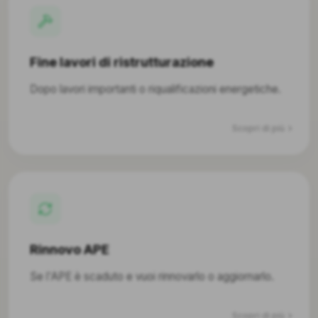
Fine lavori di ristrutturazione
Dopo lavori importanti o riqualificazioni energetiche.
Scopri di più
Rinnovo APE
Se l'APE è scaduto e vuoi rinnovarlo o aggiornarlo.
Scopri di più