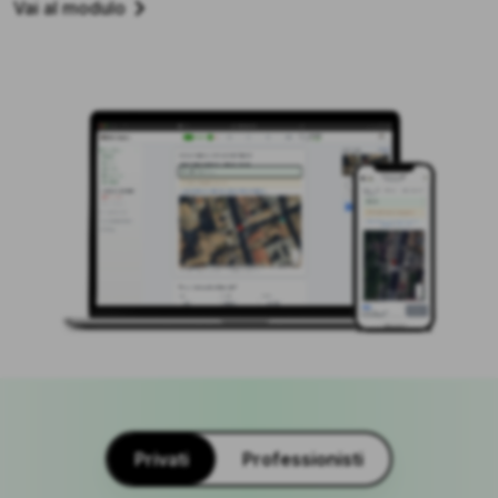
Vai al modulo
Privati
Professionisti