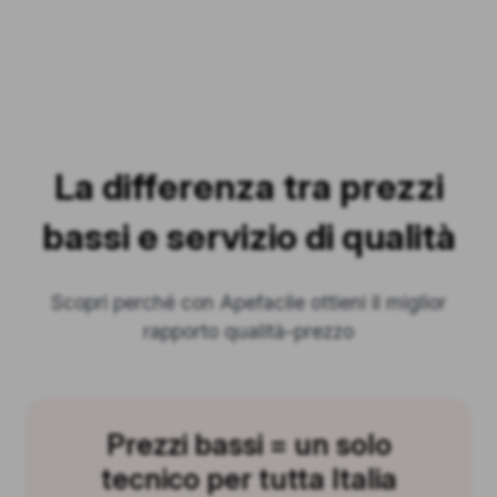
La differenza tra prezzi
bassi e servizio di qualità
Scopri perché con Apefacile ottieni il miglior
rapporto qualità-prezzo
Prezzi bassi = un solo
tecnico per tutta Italia