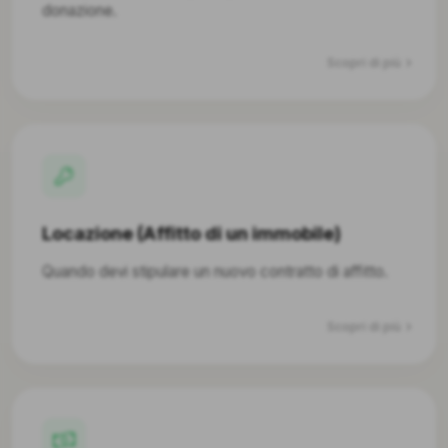
donazione.
Scopri di più
Locazione (Affitto di un immobile)
Quando devi stipulare un nuovo contratto di affitto.
Scopri di più