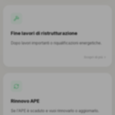
Fine lavori di ristrutturazione
Dopo lavori importanti o riqualificazioni energetiche.
Scopri di più
Rinnovo APE
Se l'APE è scaduto e vuoi rinnovarlo o aggiornarlo.