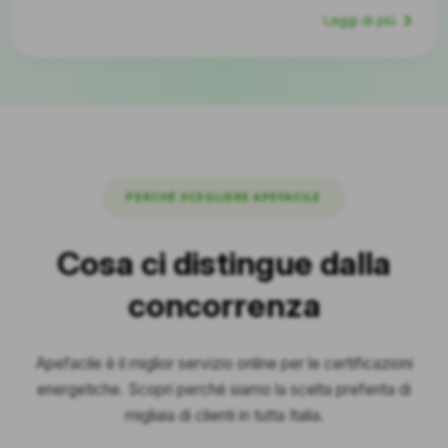
Leggi di più
PERCHÉ SCEGLIERE APEFACILE
Cosa ci distingue dalla
concorrenza
Apefacile è il miglior servizio online per le certificazioni
energetiche. Scopri perché siamo la scelta preferita di
migliaia di clienti in tutta Italia.