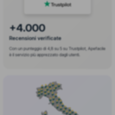
+4.000
Recensioni verificate
Con un punteggio di 4,8 su 5 su Trustpilot, Apefacile
è il servizio più apprezzato dagli utenti.