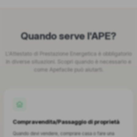
Quando serve l'APE?
L'Attestato di Prestazione Energetica è obbligatorio
in diverse situazioni. Scopri quando è necessario e
come Apefacile può aiutarti.
Compravendita/Passaggio di proprietà
Quando devi vendere, comprare casa o fare una