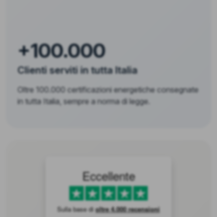
+100.000
Clienti serviti in tutta Italia
Oltre 100.000 certificazioni energetiche consegnate
in tutta Italia, sempre a norma di legge.
Eccellente
Sulla base di
oltre 4.000 recensioni