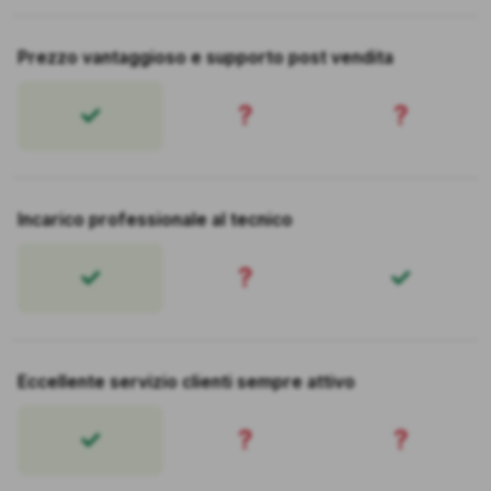
Prezzo vantaggioso e supporto post vendita
?
?
Incarico professionale al tecnico
?
Eccellente servizio clienti sempre attivo
?
?