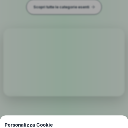
Scopri tutte le categorie esenti
Personalizza Cookie