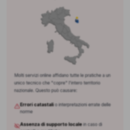
Molti servizi online affidano tutte le pratiche a un
unico tecnico che "copre" l'intero territorio
nazionale. Questo può causare:
Errori catastali
o interpretazioni errate delle
norme
Assenza di supporto locale
in caso di