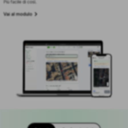
Più facile di così.
Vai al modulo