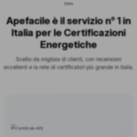
Apefacile è il servizio n° 1 in
Italia per le Certificazioni
Energetiche
Scelto da migliaia di clienti, con recensioni
eccellenti e la rete di certificatori più grande in Italia.