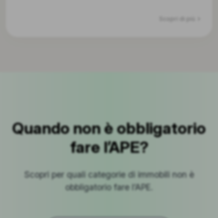
Scopri di più
Quando non è obbligatorio
fare l’APE?
Scopri per quali categorie di immobili non è
obbligatorio fare l’APE.