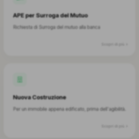
APE per Surroga del Mutuo
Richiesta di Surroga del mutuo alla banca
Scopri di più
Nuova Costruzione
Per un immobile appena edificato, prima dell'agibilità.
Scopri di più