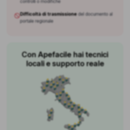
controlli o modifiche
Difficoltà di trasmissione
del documento al
portale regionale
Con Apefacile hai tecnici
locali e supporto reale