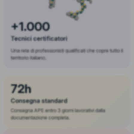
+1.000
Tecnici certificatori
Una rete di professionisti qualificati che copre tutto il
territorio italiano.
72h
Consegna standard
Consegna APE entro 3 giorni lavorativi dalla
documentazione completa.