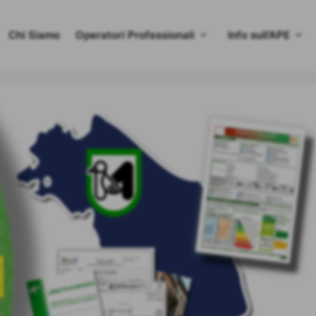
Chi Siamo
Operatori Professionali
Info sull’APE