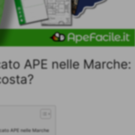
cato APE nelle Marche:
costa?
icato APE nelle Marche