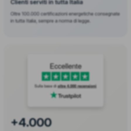
Clienti serviti in tutta Italia
Oltre 100.000 certificazioni energetiche consegnate
in tutta Italia, sempre a norma di legge.
Eccellente
Sulla base di
oltre 4.000 recensioni
+4.000