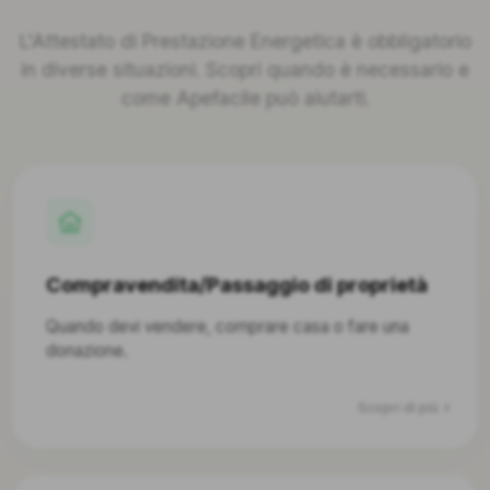
L'Attestato di Prestazione Energetica è obbligatorio
in diverse situazioni. Scopri quando è necessario e
come Apefacile può aiutarti.
Compravendita/Passaggio di proprietà
Quando devi vendere, comprare casa o fare una
donazione.
Scopri di più