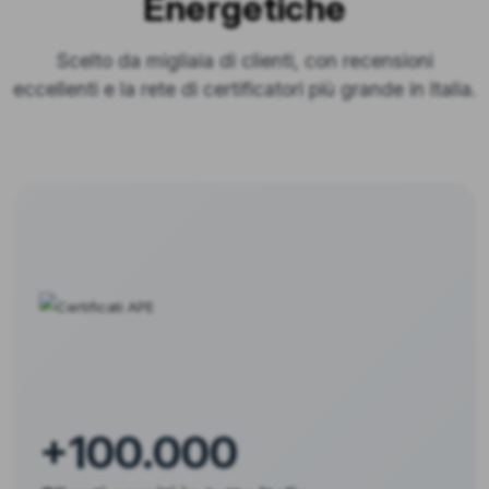
Energetiche
Scelto da migliaia di clienti, con recensioni
eccellenti e la rete di certificatori più grande in Italia.
+100.000