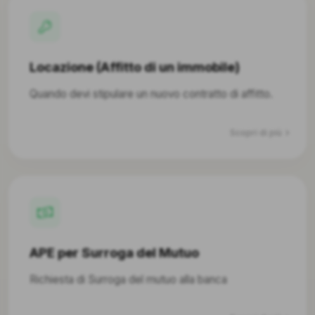
Locazione (Affitto di un immobile)
Quando devi stipulare un nuovo contratto di affitto.
Scopri di più
APE per Surroga del Mutuo
Richiesta di Surroga del mutuo alla banca