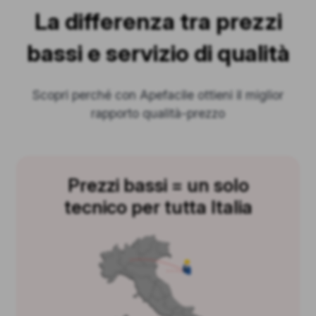
La differenza tra prezzi
bassi e servizio di qualità
Scopri perché con Apefacile ottieni il miglior
rapporto qualità-prezzo
Prezzi bassi = un solo
tecnico per tutta Italia