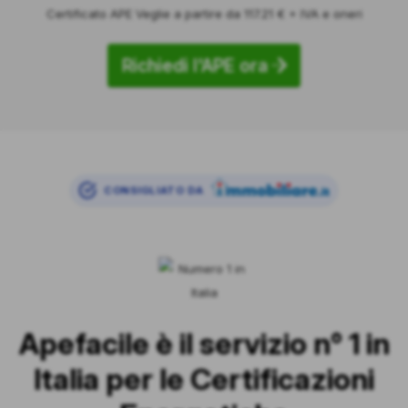
Certificato APE Veglie a partire da 117.21 € + IVA e oneri
Richiedi l'APE ora
CONSIGLIATO DA
Apefacile è il servizio n° 1 in
Italia per le Certificazioni