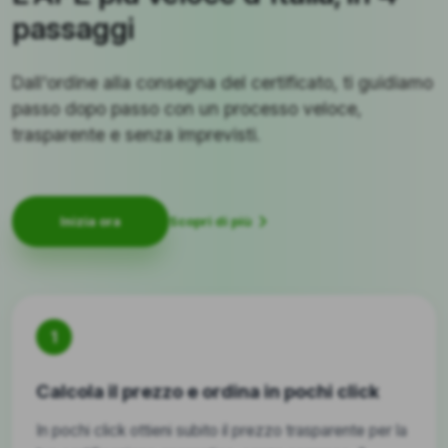
passaggi
Dall'ordine alla consegna del certificato, ti guidiamo
passo dopo passo con un processo veloce,
trasparente e senza imprevisti.
Scopri di più
Inizia ora
1
Calcola il prezzo e ordina in pochi click
In pochi click ottieni subito il prezzo trasparente per la