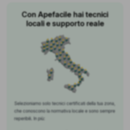
Con Apefacile hai tecnici
locali e supporto reale
Selezioniamo solo tecnici certificati della tua zona,
che conoscono la normativa locale e sono sempre
reperibili. In più: