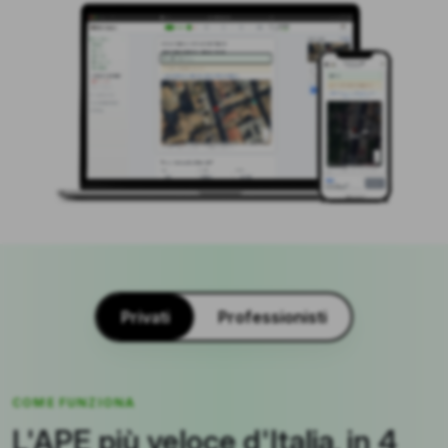
Privati
Professionisti
COME FUNZIONA
L'APE più veloce d'Italia, in 4