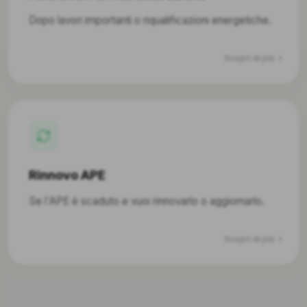
Dopo lavori importanti o riqualificazioni energetiche.
Scopri di più
Rinnovo APE
Se l'APE è scaduto e vuoi rinnovarlo o aggiornarlo.
Scopri di più