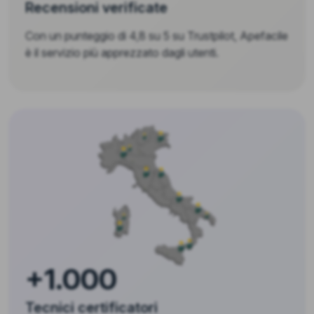
Recensioni verificate
Con un punteggio di 4,8 su 5 su Trustpilot, Apefacile
è il servizio più apprezzato dagli utenti.
+1.000
Tecnici certificatori