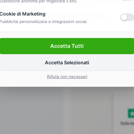
Statistiche anonime per migliorare il sito.
Energetiche
Cookie di Marketing
Pubblicità personalizzata e integrazioni social.
iaia di clienti, con recensioni eccellenti e la rete di ce
grande in Italia.
Accetta Tutti
Accetta Selezionati
Rifiuta non necessari
Sulla b