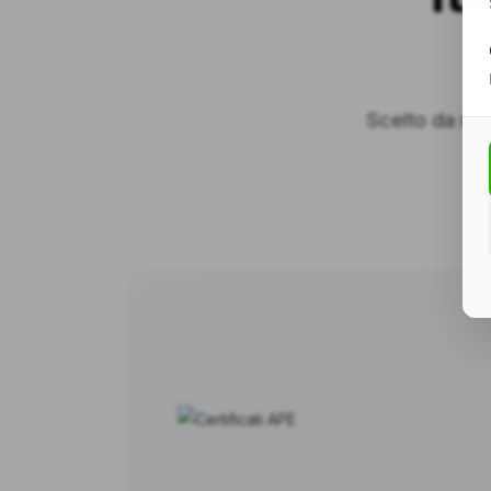
Scelto da migl