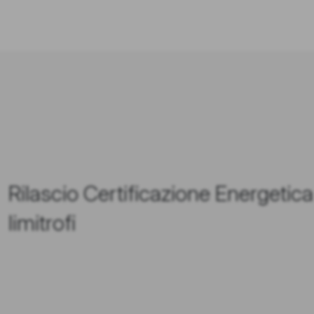
Rilascio Certificazione Energetic
limitrofi