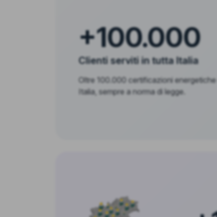
+100.000
Clienti serviti in tutta Italia
Oltre 100.000 certificazioni energetiche
Italia, sempre a norma di legge.