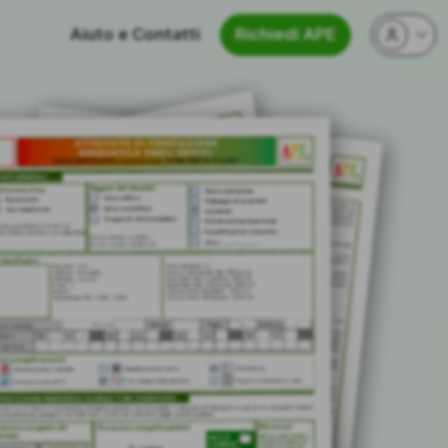
Aiuto e Contatti
Richiedi APE