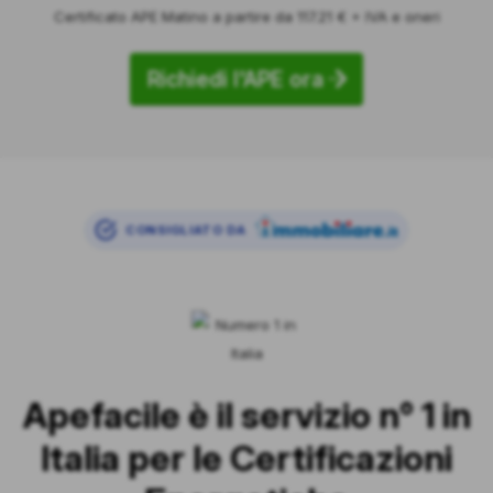
Certificato APE Matino a partire da 117.21 € + IVA e oneri
Richiedi l'APE ora
CONSIGLIATO DA
Apefacile è il servizio n° 1 in
Italia per le Certificazioni