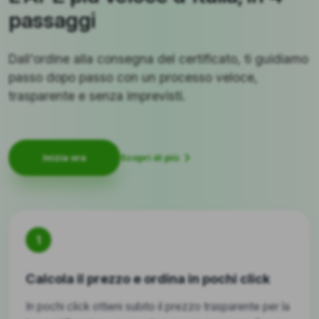
passaggi
Dall'ordine alla consegna del certificato, ti guidiamo
passo dopo passo con un processo veloce,
trasparente e senza imprevisti.
Scopri di più
Inizia ora
1
Calcola il prezzo e ordina in pochi click
In pochi click ottieni subito il prezzo trasparente per la