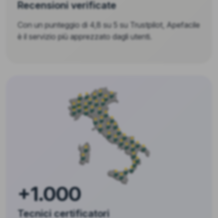
Recensioni verificate
Con un punteggio di 4,8 su 5 su Trustpilot, Apefacile
è il servizio più apprezzato dagli utenti.
+1.000
Tecnici certificatori