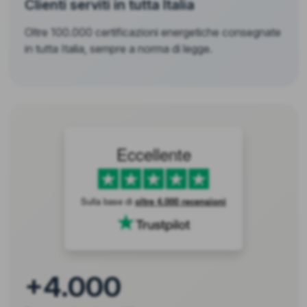
Clienti serviti in tutta Italia
Oltre 100.000 certificazioni energetiche consegnate
in tutta Italia, sempre a norma di legge.
Eccellente
Sulla base di
oltre 4.000 recensioni
+4.000