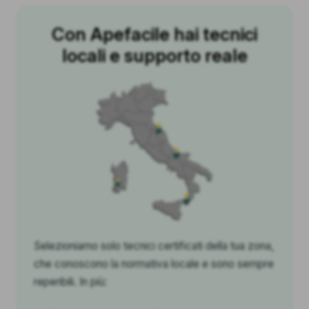
Con Apefacile hai tecnici
locali e supporto reale
Selezioniamo solo tecnici certificati della tua zona,
che conoscono la normativa locale e sono sempre
reperibili. In più: