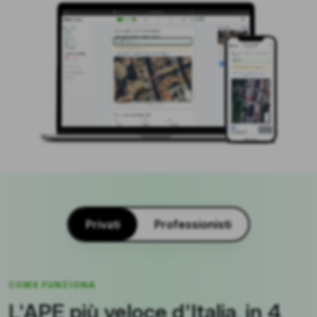
Privati
Professionisti
COME FUNZIONA
L'APE più veloce d'Italia, in 4