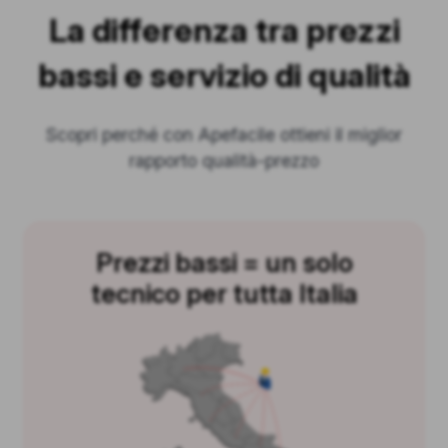
La differenza tra prezzi
bassi e servizio di qualità
Scopri perché con Apefacile ottieni il miglior
rapporto qualità-prezzo
Prezzi bassi = un solo
tecnico per tutta Italia