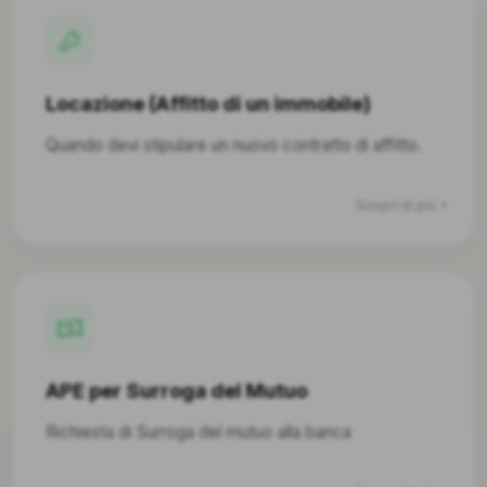
Locazione (Affitto di un immobile)
Quando devi stipulare un nuovo contratto di affitto.
Scopri di più
APE per Surroga del Mutuo
Richiesta di Surroga del mutuo alla banca