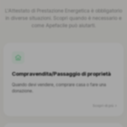
L'Attestato di Prestazione Energetica è obbligatorio
in diverse situazioni. Scopri quando è necessario e
come Apefacile può aiutarti.
Compravendita/Passaggio di proprietà
Quando devi vendere, comprare casa o fare una
donazione.
Scopri di più