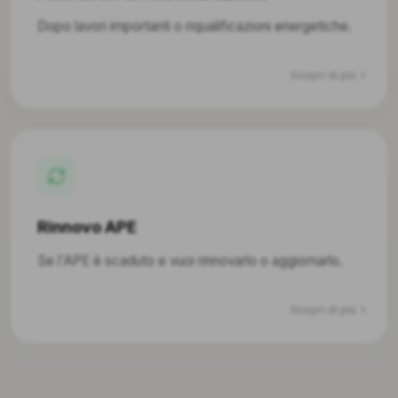
Dopo lavori importanti o riqualificazioni energetiche.
Scopri di più
Rinnovo APE
Se l'APE è scaduto e vuoi rinnovarlo o aggiornarlo.
Scopri di più