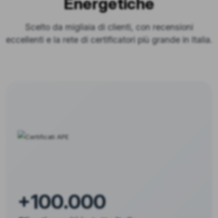
Energetiche
Scelto da migliaia di clienti, con recensioni
eccellenti e la rete di certificatori più grande in Italia.
+100.000