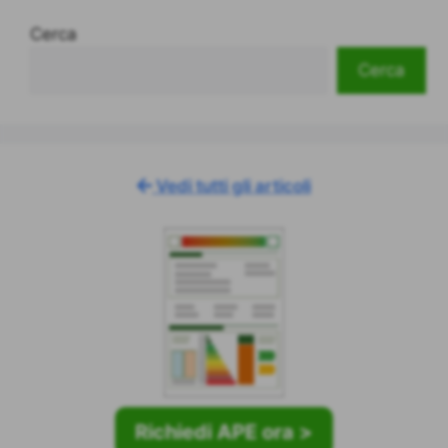
Cerca
Cerca
Vedi tutti gli articoli
Richiedi APE ora >