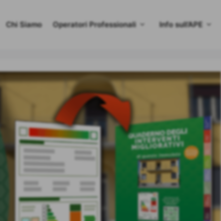
Chi Siamo
Operatori Professionali
Info sull’APE