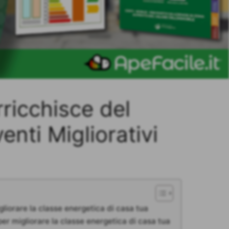
rricchisce del
enti Migliorativi
gliorare la classe energetica di casa tua
 per migliorare la classe energetica di casa tua