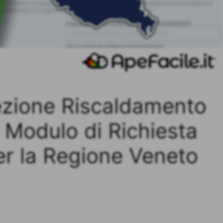
ezione Riscaldamento
 Modulo di Richiesta
er la Regione Veneto