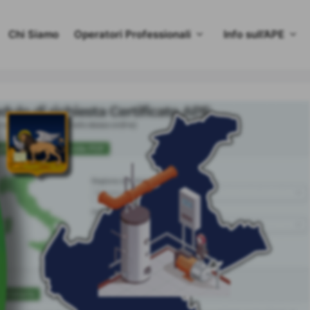
Chi Siamo
Operatori Professionali
Info sull’APE