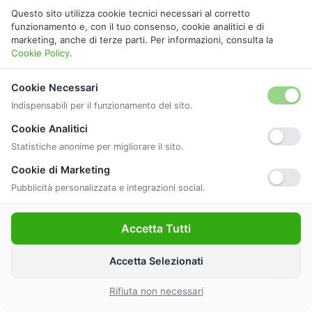
Scopri per quali categorie di immobili non è
Questo sito utilizza cookie tecnici necessari al corretto
funzionamento e, con il tuo consenso, cookie analitici e di
obbligatorio fare l’APE.
marketing, anche di terze parti. Per informazioni, consulta la
Cookie Policy
.
Cookie Necessari
Scopri tutte le categorie esenti
Indispensabili per il funzionamento del sito.
Cookie Analitici
Statistiche anonime per migliorare il sito.
Cookie di Marketing
Pubblicità personalizzata e integrazioni social.
Accetta Tutti
Accetta Selezionati
Rifiuta non necessari