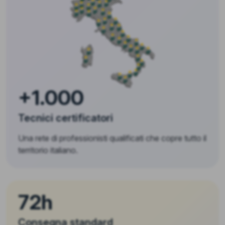
+1.000
Tecnici certificatori
Una rete di professionisti qualificati che copre tutto il
territorio italiano.
72h
Consegna standard