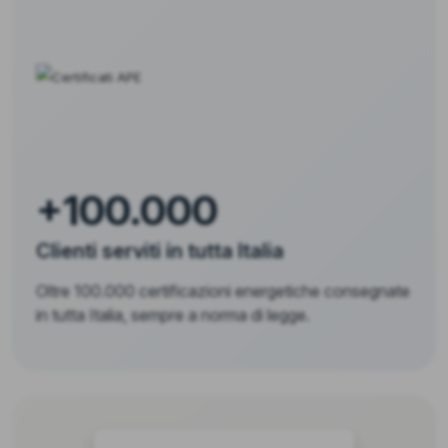
+100.000
Clienti serviti in tutta Italia
Oltre 100.000 certificazioni energetiche consegnate
in tutta Italia, sempre a norma di legge.