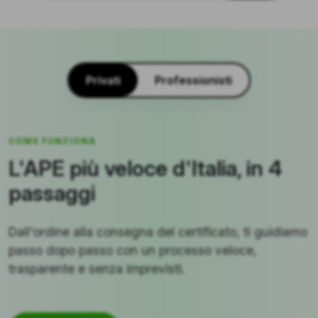
Privati
Professionisti
COME FUNZIONA
L'APE più veloce d'Italia, in 4
passaggi
Dall'ordine alla consegna del certificato, ti guidiamo
passo dopo passo con un processo veloce,
trasparente e senza imprevisti.