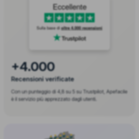
Eccellente
Sulla base di
oltre 4.000 recensioni
+4.000
Recensioni verificate
Con un punteggio di 4,8 su 5 su Trustpilot, Apefacile
è il servizio più apprezzato dagli utenti.