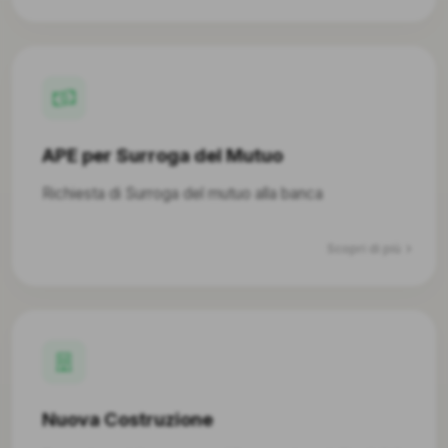
APE per Surroga del Mutuo
Richiesta di Surroga del mutuo alla banca
Scopri di più
Nuova Costruzione