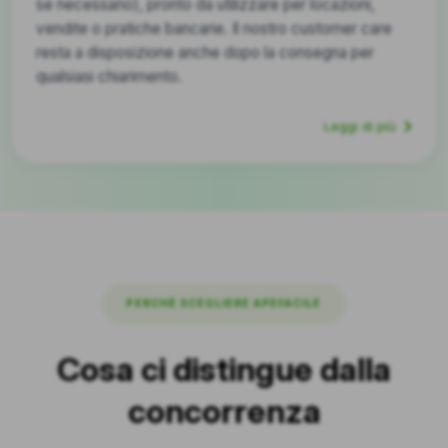
se necessario), pronto da utilizzare per locazioni,
vendite o pratiche bancarie. Il nostro customer care
resta a disposizione anche dopo la consegna per
qualsiasi chiarimento.
Leggi di più
PERCHÉ SCEGLIERE APEFACILE
Cosa ci distingue dalla
concorrenza