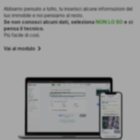
Abbiamo pensato a tutto, tu inserisci alcune informazioni del
tuo immobile e noi pensiamo al resto.
Se non conosci alcuni dati, seleziona
NON LO SO
e ci
pensa il tecnico.
Più facile di così.
Vai al modulo