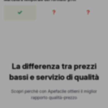
?
?
La differenza tra prezzi
bassi e servizio di qualità
Scopri perché con Apefacile ottieni il miglior
rapporto qualità-prezzo