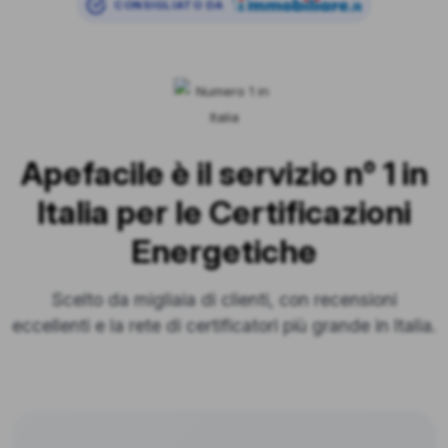
CONSIGLIATO DA
Apefacile è il servizio n° 1 in
Italia per le Certificazioni
Energetiche
Scelto da migliaia di clienti, con recensioni
eccellenti e la rete di certificatori più grande in Italia.