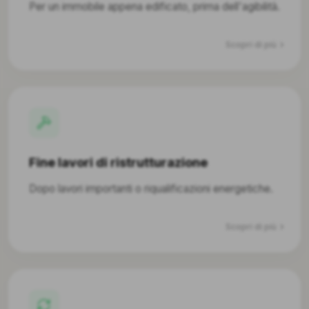
Per un immobile appena edificato, prima dell'agibilità.
Scopri di più
Fine lavori di ristrutturazione
Dopo lavori importanti o riqualificazioni energetiche.
Scopri di più